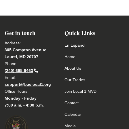
Get in touch
Quick Links
Address:
En Español
305 Compton Avenue
Laurel, MD 20707
Home
Phone:
About Us
(240) 695-9463
Email:
Our Trades
support@baclocal1.org
Office Hours:
Join Local 1 MVD
Monday - Friday
Contact
7:00 a.m. - 4:30 p.m.
Calendar
Media